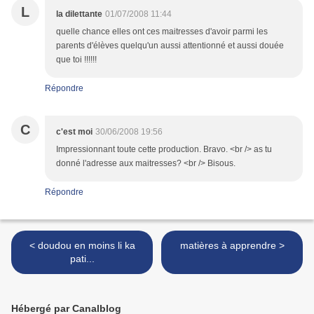
L
la dilettante
01/07/2008 11:44
quelle chance elles ont ces maitresses d'avoir parmi les
parents d'élèves quelqu'un aussi attentionné et aussi douée
que toi !!!!!!
Répondre
C
c'est moi
30/06/2008 19:56
Impressionnant toute cette production. Bravo. <br /> as tu
donné l'adresse aux maitresses? <br /> Bisous.
Répondre
< doudou en moins li ka
matières à apprendre >
pati...
Hébergé par Canalblog