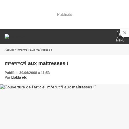
Publicité
MENU
Accueil
» m*e*r*c*i aux maîtresses !
m*e*r*c*i aux maîtresses !
Publié le 30/06/2008 à 11:53
Par
blabla etc