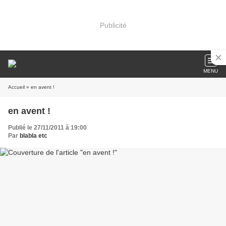
Publicité
MENU
Accueil
» en avent !
en avent !
Publié le 27/11/2011 à 19:00
Par
blabla etc