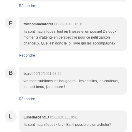
Répondre
F
fortcommelaforet
08/12/2011 10:18
Ils sont magnifiques, tout en finesse et en poésie! De doux
moments d'attente en perspective pour ce petit garçon
chanceux. Quel est donc le joli livre qui les accompagne?
Répondre
B
bazel
06/12/2011 08:26
vraiment sublimes tes bougeoirs... les dessins, les couleurs,
tout est beau, j'adoooore !
Répondre
L
Lunedargent13
05/12/2011 19:41
Ils sont magnifiques!<br /> Est-il possible d'en acheter?