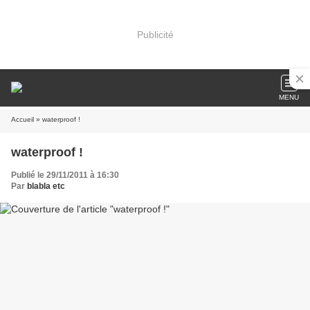
Publicité
MENU
Accueil
» waterproof !
waterproof !
Publié le 29/11/2011 à 16:30
Par
blabla etc