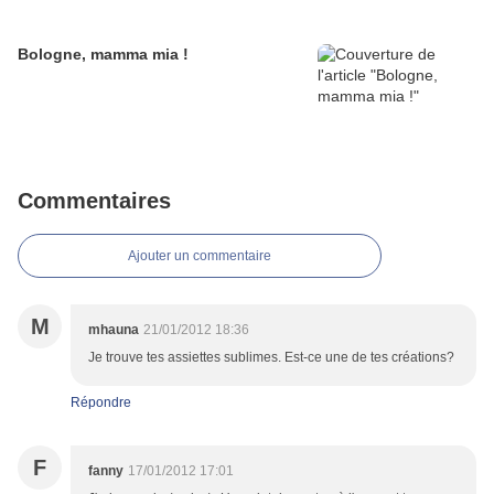
Bologne, mamma mia !
Commentaires
Ajouter un commentaire
M
mhauna
21/01/2012 18:36
Je trouve tes assiettes sublimes. Est-ce une de tes créations?
Répondre
F
fanny
17/01/2012 17:01