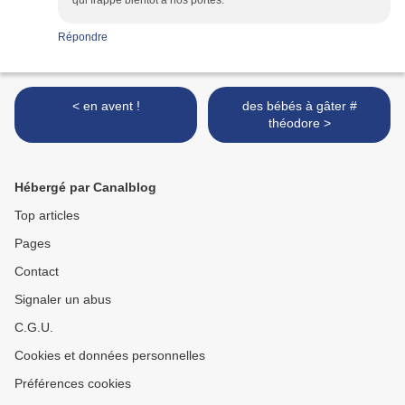
qui frappe bientôt à nos portes.
Répondre
< en avent !
des bébés à gâter #
théodore >
Hébergé par Canalblog
Top articles
Pages
Contact
Signaler un abus
C.G.U.
Cookies et données personnelles
Préférences cookies