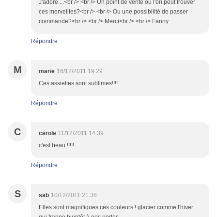
J'adore....<br /> <br /> Un point de vente où l'on peut trouver
ces merveilles?<br /> <br /> Ou une possibilité de passer
commande?<br /> <br /> Merci<br /> <br /> Fanny
Répondre
M
marie
16/12/2011 19:29
Ces assiettes sont sublimes!!!!
Répondre
C
carole
11/12/2011 14:39
c'est beau !!!!!
Répondre
S
sab
10/12/2011 21:38
Elles sont magnifiques ces couleurs ! glacier comme l'hiver