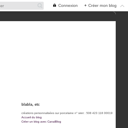
Connexion
+
Créer mon blog
blabla, etc
créations personnalisées sur porcelaine n° siret : 508 423 118 00019
Accueil du blog
Créer un blog avec CanalBlog