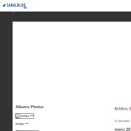
Albums Photos
BLABLA, 
22 décembre 
étoiles ***
merci 20