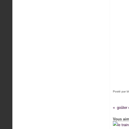
Posté par b
goûter 
Vous aim