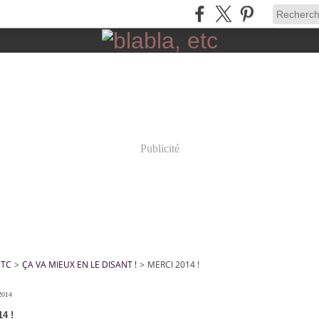
Publicité
ETC
>
ÇA VA MIEUX EN LE DISANT !
>
MERCI 2014 !
2014
14 !