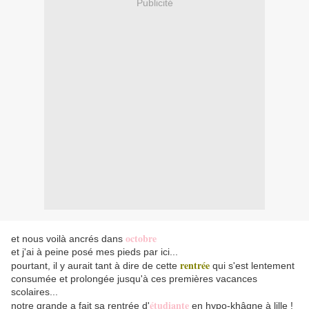
Publicité
octobre
et nous voilà ancrés dans
et j'ai à peine posé mes pieds par ici...
rentrée
pourtant, il y aurait tant à dire de cette
qui s'est lentement
consumée et prolongée jusqu'à ces premières vacances
scolaires...
étudiante
notre grande a fait sa rentrée d'
en hypo-khâgne à lille !