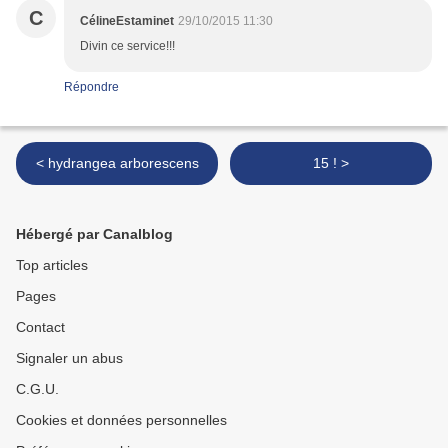
C
CélineEstaminet
29/10/2015 11:30
Divin ce service!!!
Répondre
< hydrangea arborescens
15 ! >
Hébergé par Canalblog
Top articles
Pages
Contact
Signaler un abus
C.G.U.
Cookies et données personnelles