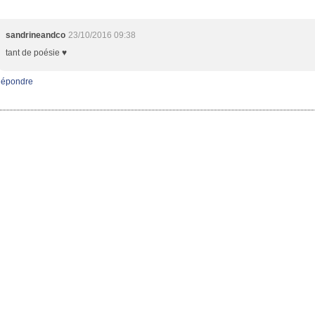
sandrineandco
23/10/2016 09:38
tant de poésie ♥
épondre