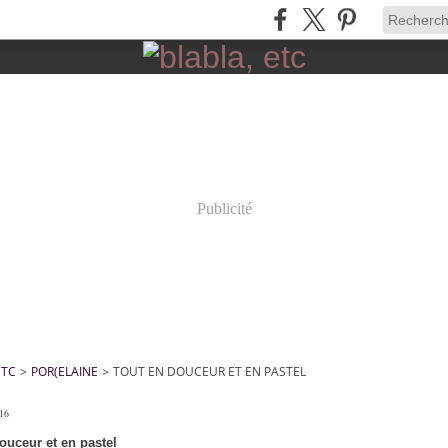
Publicité
ETC
>
POR(ELAINE
>
TOUT EN DOUCEUR ET EN PASTEL
016
ouceur et en pastel