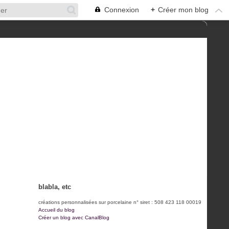
Connexion
+
Créer mon blog
blabla, etc
créations personnalisées sur porcelaine n° siret : 508 423 118 00019
Accueil du blog
Créer un blog avec CanalBlog