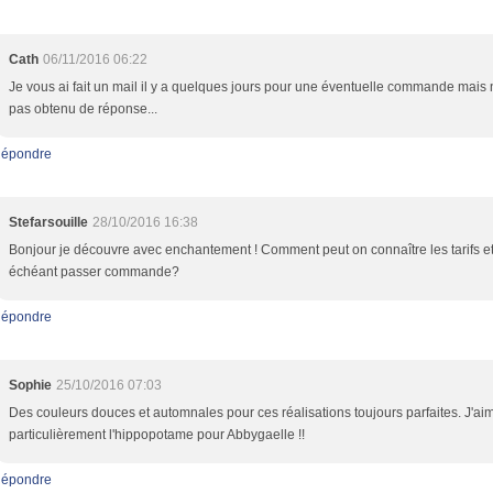
Cath
06/11/2016 06:22
Je vous ai fait un mail il y a quelques jours pour une éventuelle commande mais n
pas obtenu de réponse...
épondre
Stefarsouille
28/10/2016 16:38
Bonjour je découvre avec enchantement ! Comment peut on connaître les tarifs et
échéant passer commande?
épondre
Sophie
25/10/2016 07:03
Des couleurs douces et automnales pour ces réalisations toujours parfaites. J'ai
particulièrement l'hippopotame pour Abbygaelle !!
épondre