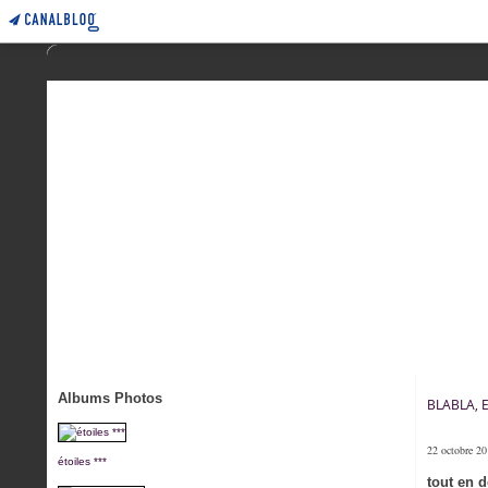
Albums Photos
BLABLA, 
22 octobre 2
étoiles ***
tout en d