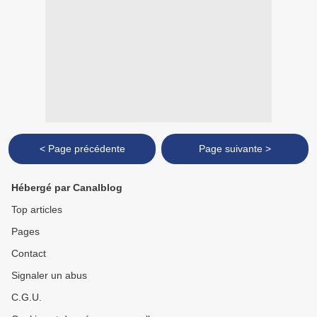
< Page précédente
Page suivante >
Hébergé par Canalblog
Top articles
Pages
Contact
Signaler un abus
C.G.U.