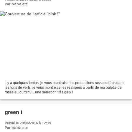
Par
blabla etc
il y a quelques temps, je vous montrais mes productions rassemblées dans
les tons de verts ,je vous montre celles réalisées à partir de ma palette de
roses aujourd'hui...une sélection trés girly !
green !
Publié le 29/06/2016 à 12:19
Par
blabla etc