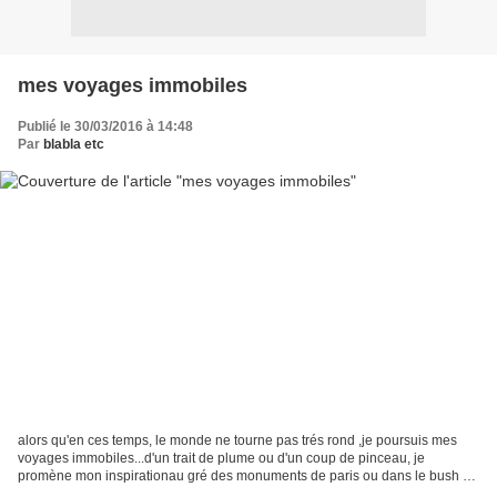
mes voyages immobiles
Publié le 30/03/2016 à 14:48
Par
blabla etc
alors qu'en ces temps, le monde ne tourne pas trés rond ,je poursuis mes
voyages immobiles...d'un trait de plume ou d'un coup de pinceau, je
promène mon inspirationau gré des monuments de paris ou dans le bush d'
australie ,sur les quais de bordeaux ou...