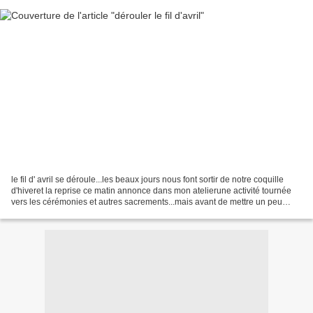
le fil d' avril se déroule...les beaux jours nous font sortir de notre coquille
d'hiveret la reprise ce matin annonce dans mon atelierune activité tournée
vers les cérémonies et autres sacrements...mais avant de mettre un peu
d'ordre dans les photos de...