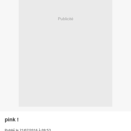
Publicité
pink !
Publié le 21/07/2016 à 09:53