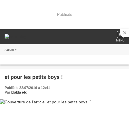
Publicité
MENU
Accueil
»
et pour les petits boys !
Publié le 22/07/2016 à 12:41
Par
blabla etc