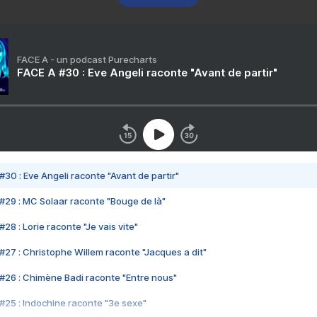
FACE A - un podcast Purecharts
FACE A #30 : Eve Angeli raconte "Avant de partir"
#30 : Eve Angeli raconte "Avant de partir"
#29 : MC Solaar raconte "Bouge de là"
28 : Lorie raconte "Je vais vite"
#27 : Christophe Willem raconte "Jacques a dit"
#26 : Chimène Badi raconte "Entre nous"
#25 : Indochine raconte "3e sexe"