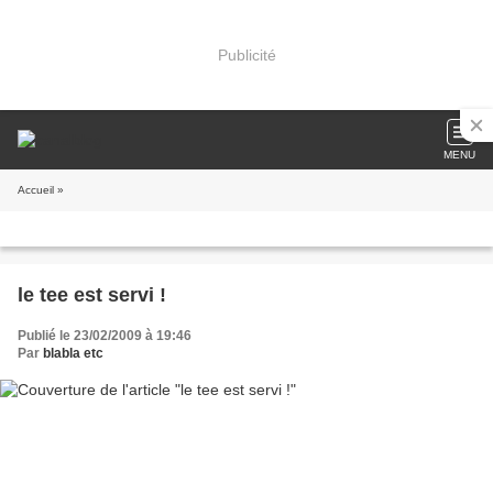
Publicité
MENU
Accueil
»
le tee est servi !
Publié le 23/02/2009 à 19:46
Par
blabla etc