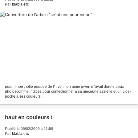
Par
blabla etc
pour ninon , jolie poupée de l'hiver,mon amie gwen m'avait donné deux
photoscomme indices pour confectionner à sa nièceune assiette et un vide-
poche à ses couleurs ...
haut en couleurs !
Publié le 09/02/2009 à 11:59
Par
blabla etc