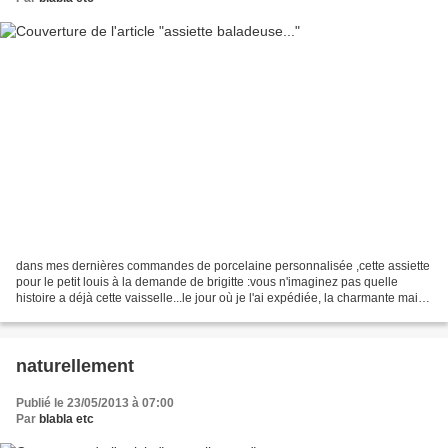
dans mes dernières commandes de porcelaine personnalisée ,cette assiette
pour le petit louis à la demande de brigitte :vous n'imaginez pas quelle
histoire a déjà cette vaisselle...le jour où je l'ai expédiée, la charmante mais
inexpérimentée hôtesse de...
naturellement
Publié le 23/05/2013 à 07:00
Par
blabla etc