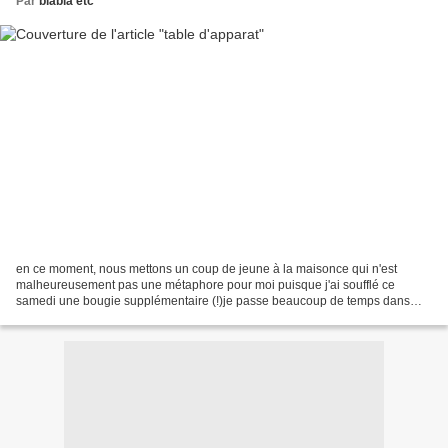
Par
blabla etc
en ce moment, nous mettons un coup de jeune à la maisonce qui n'est
malheureusement pas une métaphore pour moi puisque j'ai soufflé ce
samedi une bougie supplémentaire (!)je passe beaucoup de temps dans
mon atelier , mais aussi dans ma voiture, sur les...