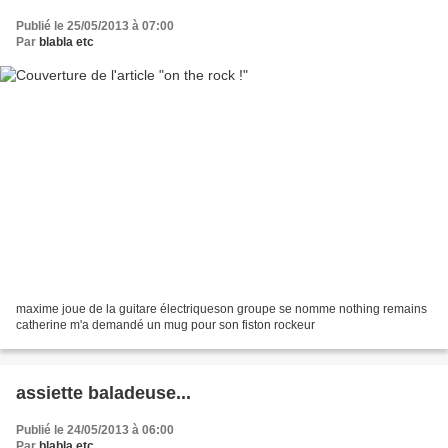
Publié le 25/05/2013 à 07:00
Par
blabla etc
maxime joue de la guitare électriqueson groupe se nomme nothing remains
catherine m'a demandé un mug pour son fiston rockeur
assiette baladeuse...
Publié le 24/05/2013 à 06:00
Par
blabla etc