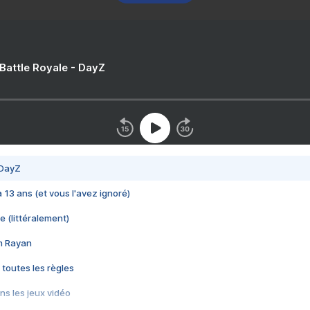
 Battle Royale - DayZ
 DayZ
 a 13 ans (et vous l'avez ignoré)
e (littéralement)
im Rayan
 toutes les règles
s les jeux vidéo