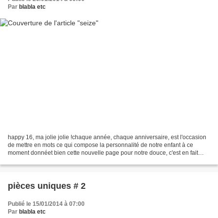
Par
blabla etc
happy 16, ma jolie jolie !chaque année, chaque anniversaire, est l'occasion
de mettre en mots ce qui compose la personnalité de notre enfant à ce
moment donnéet bien cette nouvelle page pour notre douce, c'est en fait
comme un flash back, le souvenir...
pièces uniques # 2
Publié le 15/01/2014 à 07:00
Par
blabla etc