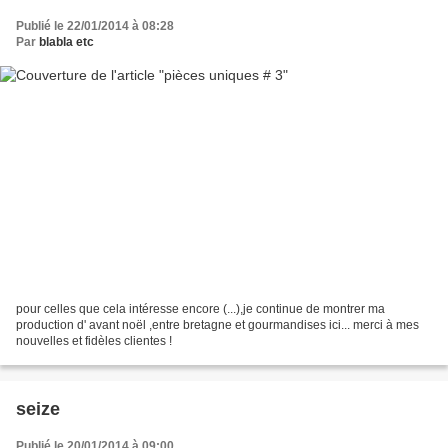
Publié le 22/01/2014 à 08:28
Par
blabla etc
pour celles que cela intéresse encore (...),je continue de montrer ma
production d' avant noël ,entre bretagne et gourmandises ici... merci à mes
nouvelles et fidèles clientes !
seize
Publié le 20/01/2014 à 09:00