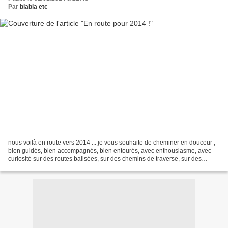
Par
blabla etc
nous voilà en route vers 2014 ... je vous souhaite de cheminer en douceur ,
bien guidés, bien accompagnés, bien entourés, avec enthousiasme, avec
curiosité sur des routes balisées, sur des chemins de traverse, sur des
sentiers sans cesse à défricher et...