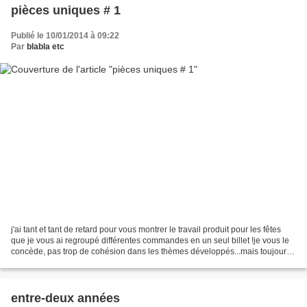
pièces uniques # 1
Publié le 10/01/2014 à 09:22
Par
blabla etc
j'ai tant et tant de retard pour vous montrer le travail produit pour les fêtes
que je vous ai regroupé différentes commandes en un seul billet !je vous le
concède, pas trop de cohésion dans les thèmes développés...mais toujours
la même attention de la...
entre-deux années