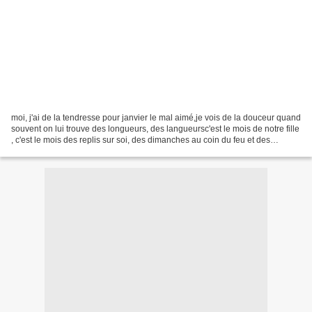
moi, j'ai de la tendresse pour janvier le mal aimé,je vois de la douceur quand
souvent on lui trouve des longueurs, des langueursc'est le mois de notre fille
, c'est le mois des replis sur soi, des dimanches au coin du feu et des
balades vivifiantes dans...