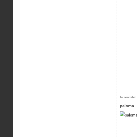
16 novembre
paloma