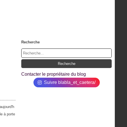
Recherche
Contacter le propriétaire du blog
Suivre blabla_et_caetera/
aujourd'h
le à porte