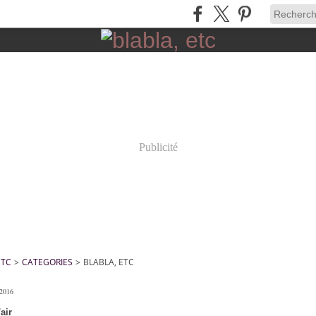
Publicité
ETC
>
CATEGORIES
>
BLABLA, ETC
 2016
air