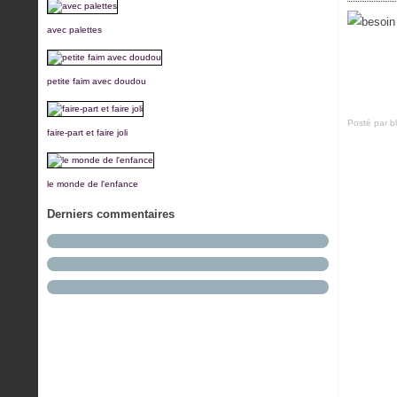
avec palettes
petite faim avec doudou
Posté par b
faire-part et faire joli
le monde de l'enfance
Derniers commentaires