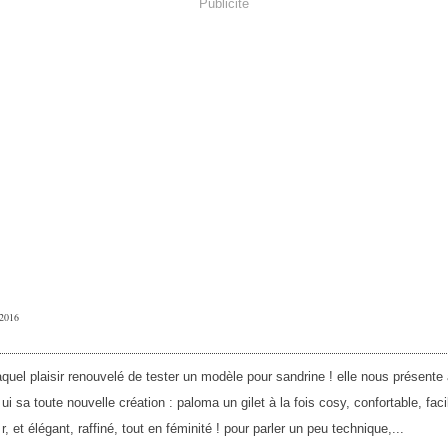
Publicité
 2016
quel plaisir renouvelé de tester un modèle pour sandrine ! elle nous présente 
ui sa toute nouvelle création : paloma un gilet à la fois cosy, confortable, faci
r, et élégant, raffiné, tout en féminité ! pour parler un peu technique,...