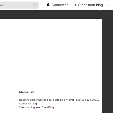
Connexion
+
Créer mon blog
blabla, etc
créations personnalisées sur porcelaine n° siret : 508 423 118 00019
Accueil du blog
Créer un blog avec CanalBlog