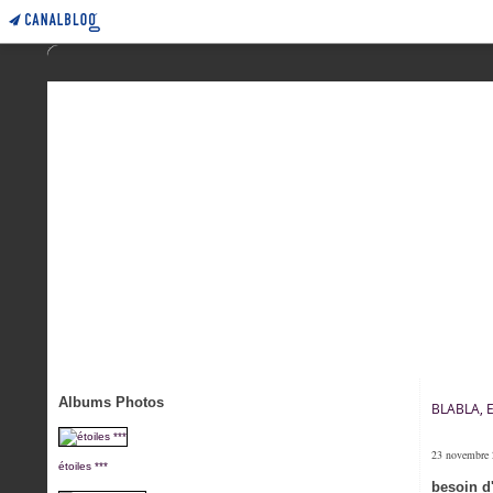
Albums Photos
BLABLA, 
23 novembre
étoiles ***
besoin d'