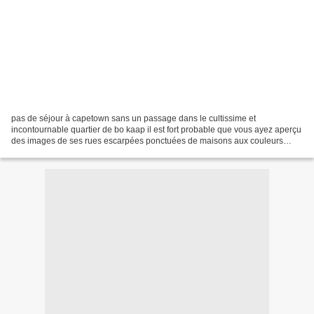
pas de séjour à capetown sans un passage dans le cultissime et
incontournable quartier de bo kaap il est fort probable que vous ayez aperçu
des images de ses rues escarpées ponctuées de maisons aux couleurs
ultravitaminées et tellement photogéniques son...