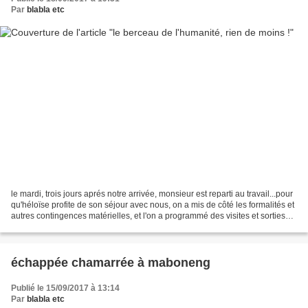
Par
blabla etc
le mardi, trois jours aprés notre arrivée, monsieur est reparti au travail...pour
qu'héloïse profite de son séjour avec nous, on a mis de côté les formalités et
autres contingences matérielles, et l'on a programmé des visites et sorties
chaque jour différentes...
échappée chamarrée à maboneng
Publié le 15/09/2017 à 13:14
Par
blabla etc