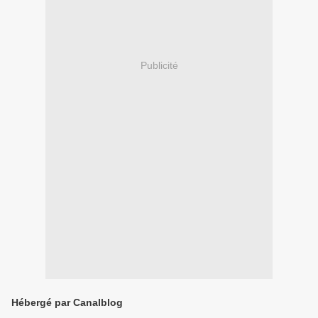
Publicité
Hébergé par Canalblog