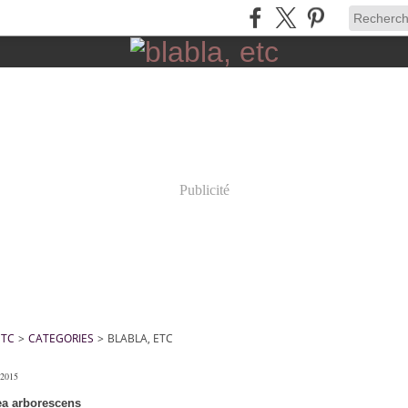
Publicité
ETC
>
CATEGORIES
>
BLABLA, ETC
 2015
a arborescens