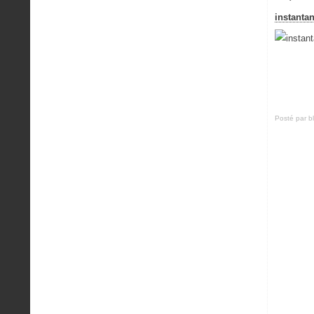
instantan
Posté par b