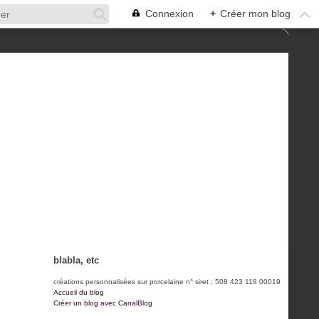
Connexion
+
Créer mon blog
blabla, etc
créations personnalisées sur porcelaine n° siret : 508 423 118 00019
Accueil du blog
Créer un blog avec CanalBlog