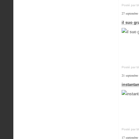
Posté par b
27 septembre
il suo gr
Posté par b
21 septembre
instantan
Posté par b
17 septembre