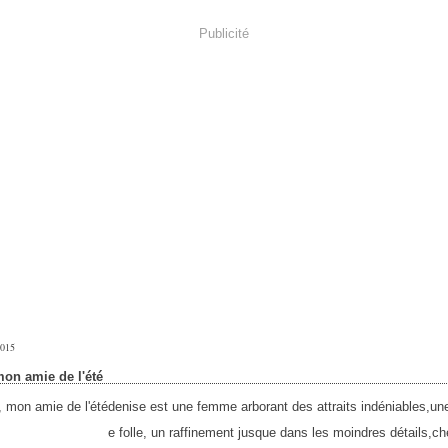
Publicité
2015
mon amie de l'été
denise est une femme arborant des attraits indéniables,un
e folle, un raffinement jusque dans les moindres détails,ch