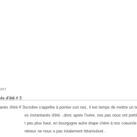
 2015
és d'été # 3
octobre s'apprête à pointer son nez, il est temps de mettre un 
es instantanés d'été...donc aprés l'isère, nos pas nous ont port
t peu plus haut, en bourgogne autre étape chère à nos coeursle 
néreux ne nous a pas totalement tétaniséset...