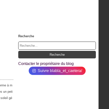
Recherche
Contacter le propriétaire du blog
Suivre blabla_et_caetera/
terme à m
és un peti
soleil gé