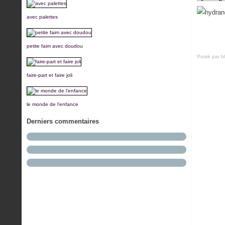
avec palettes
petite faim avec doudou
Posté par b
faire-part et faire joli
le monde de l'enfance
Derniers commentaires