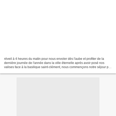
réveil à 4 heures du matin pour nous envoler dès l'aube et profiter de la
dernière journée de l'année dans la ville éternelle aprés avoir posé nos
valises face à la basilique saint-clément, nous commençons notre séjour par
ce trésor comme rome en recèle...