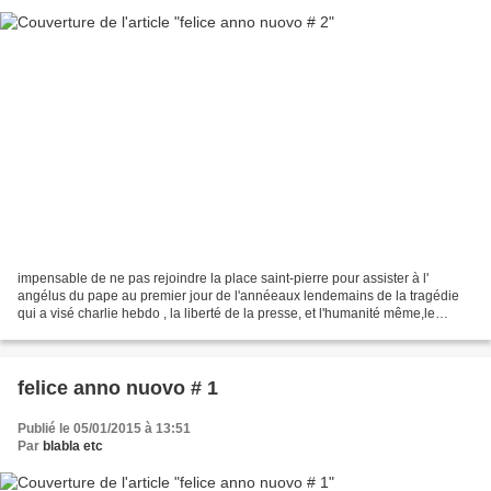
impensable de ne pas rejoindre la place saint-pierre pour assister à l'
angélus du pape au premier jour de l'annéeaux lendemains de la tragédie
qui a visé charlie hebdo , la liberté de la presse, et l'humanité même,le
message du pape François en faveur...
felice anno nuovo # 1
Publié le 05/01/2015 à 13:51
Par
blabla etc