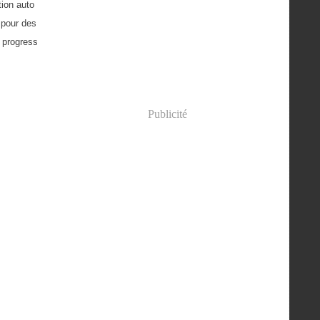
tion auto
 pour des
 progress
Publicité