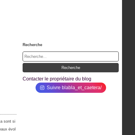
Recherche
Contacter le propriétaire du blog
Suivre blabla_et_caetera/
a sont si
seaux évol