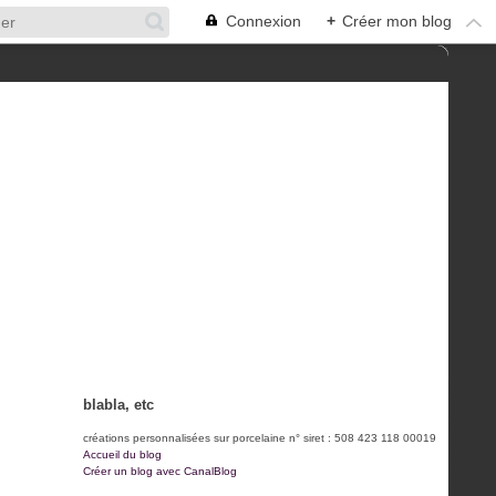
Connexion
+
Créer mon blog
blabla, etc
créations personnalisées sur porcelaine n° siret : 508 423 118 00019
Accueil du blog
Créer un blog avec CanalBlog