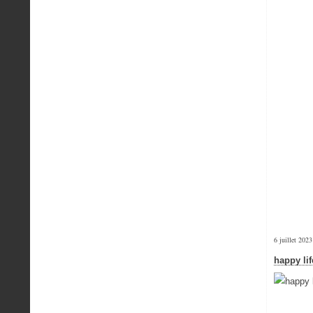
6 juillet 2023
happy lif