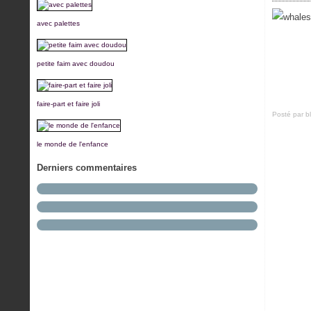
avec palettes
petite faim avec doudou
faire-part et faire joli
Posté par b
le monde de l'enfance
Derniers commentaires