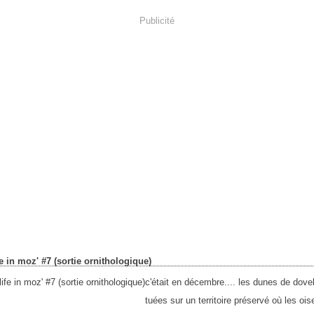
Publicité
e in moz' #7 (sortie ornithologique)
c'était en décembre.... les dunes de dovel
tuées sur un territoire préservé où les oi