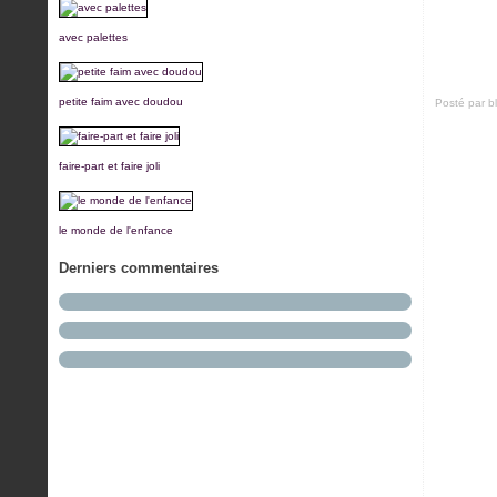
avec palettes
petite faim avec doudou
Posté par b
faire-part et faire joli
le monde de l'enfance
Derniers commentaires