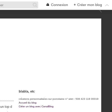
Connexion
+
Créer mon blog
blabla, etc
créations personnalisées sur porcelaine n° siret : 508 423 118 00019
Accueil du blog
 un top d
Créer un blog avec CanalBlog