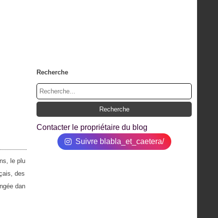
Recherche
Contacter le propriétaire du blog
Suivre blabla_et_caetera/
ns, le plu
çais, des
ongée dan