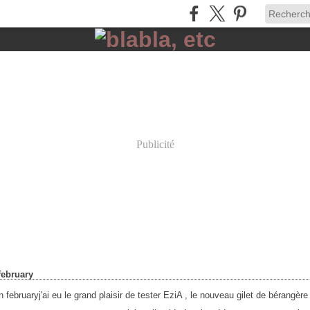
Publicité
february
j'ai eu le grand plaisir de tester EziA , le nouveau gilet de bérangère