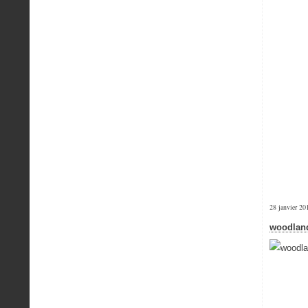
28 janvier 20
woodland