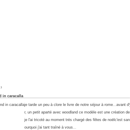
15
 in caracalla
je tarde un peu à clore le livre de notre séjour à rome...avant d
r, un petit aparté avec woodland ce modèle est une création de
je l'ai tricoté au moment trés chargé des fêtes de noëlc'est sa
ourquoi j'ai tant traîné à vous...