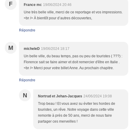
F
France mc
19/06/2024 20:46
Une très belle ville, merci de ce reportage et vos impressions.
<br /> À bientôt pour d’autres découvertes,
Répondre
M
micheleD
19/06/2024 18:17
Un belle ville, du beau temps, pas ou peu de touristes ( ???) :
Florence sait se faire aimer et doit remercier d'être en Italie .
<br /> Merci pour votre billet Anne. Au prochain chapitre.
Répondre
N
Nortrud et Jehan-Jacques
24/06/2024 19:08
Trop beau ! Et vous avez su éviter les hordes de
touristes, un rêve. Notre voyage dans cette ville
remonte à près de 50 ans, merci de nous faire
partager ces merveilles !