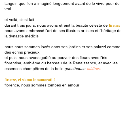
languir, que l'on a imaginé longuement avant de le vivre pour de 
vrai...
et voilà, c'est fait !
firenze
durant trois jours, nous avons étreint la beauté céleste de 
nous avons embrassé l'art de ses illustres artistes et l'héritage de 
la dynastie médicis
nous nous sommes lovés dans ses jardins et ses palazzi comme 
des écrins précieux.
et puis, nous avons goûté au pouvoir des fleurs avec l'iris 
florentina, emblème du berceau de la Renaissance, et avec les 
valdirose
essences champêtres de la belle 
guesthouse 
firenze, ci siamo innamorati !
florence, nous sommes tombés en amour !