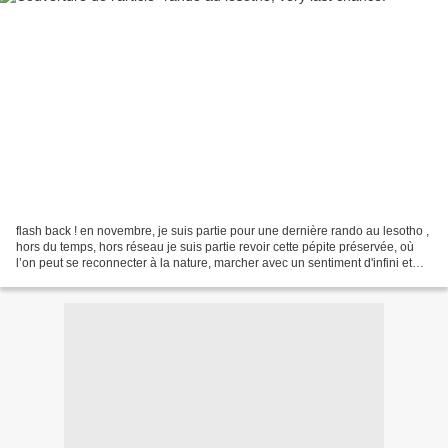
flash back ! en novembre, je suis partie pour une dernière rando au lesotho ,
hors du temps, hors réseau je suis partie revoir cette pépite préservée, où
l’on peut se reconnecter à la nature, marcher avec un sentiment d'infini et
d'éternité, avec une...