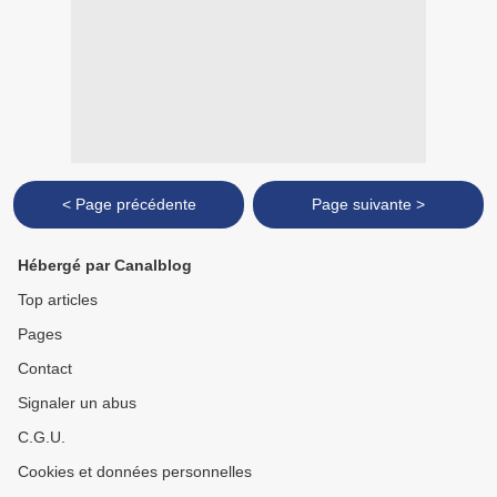
< Page précédente
Page suivante >
Hébergé par Canalblog
Top articles
Pages
Contact
Signaler un abus
C.G.U.
Cookies et données personnelles