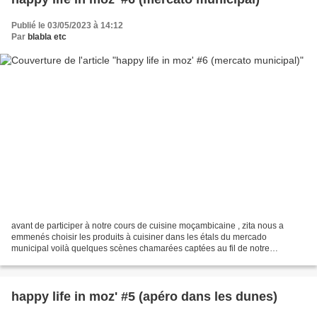
Publié le 03/05/2023 à 14:12
Par
blabla etc
avant de participer à notre cours de cuisine moçambicaine , zita nous a
emmenés choisir les produits à cuisiner dans les étals du mercado
municipal voilà quelques scènes chamarées captées au fil de notre
déambulation matinale...
happy life in moz' #5 (apéro dans les dunes)