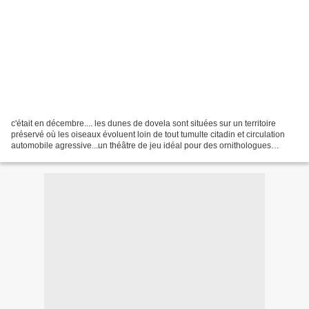
c'était en décembre.... les dunes de dovela sont situées sur un territoire
préservé où les oiseaux évoluent loin de tout tumulte citadin et circulation
automobile agressive...un théâtre de jeu idéal pour des ornithologues
passionnés aidé dans notre progression...