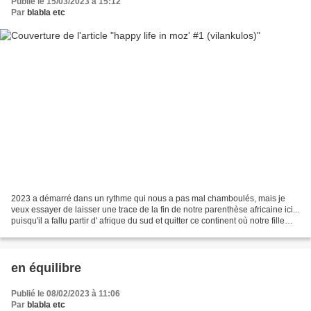
Publié le 15/03/2023 à 15:12
Par
blabla etc
2023 a démarré dans un rythme qui nous a pas mal chamboulés, mais je
veux essayer de laisser une trace de la fin de notre parenthèse africaine ici...
puisqu'il a fallu partir d' afrique du sud et quitter ce continent où notre fille
s'est installée pour...
en équilibre
Publié le 08/02/2023 à 11:06
Par
blabla etc