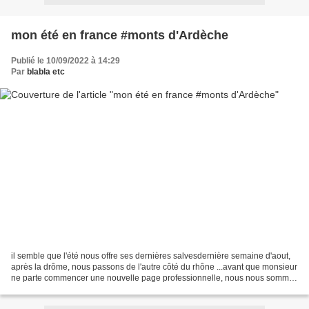
mon été en france #monts d'Ardèche
Publié le 10/09/2022 à 14:29
Par
blabla etc
il semble que l'été nous offre ses dernières salvesdernière semaine d'aout,
après la drôme, nous passons de l'autre côté du rhône ...avant que monsieur
ne parte commencer une nouvelle page professionnelle, nous nous sommes
échappés dans les monts d'ardèche...