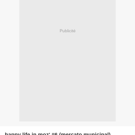
Publicité
happy life in moz' #6 (mercato municipal)